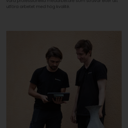
våra professionella medarbetare som strävar efter att
utföra arbetet med hög kvalité.