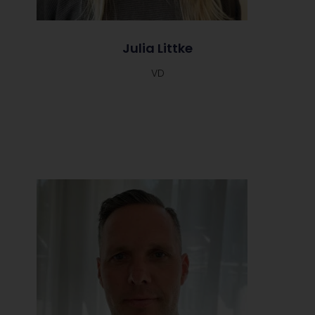
Julia Littke
VD