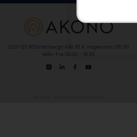
020-123 900
Västberga Allé 36 A, Hägersten, 126 30
Mån-Fre 08:00 - 16:30
Ⓒ 2025 - All Rights Are Reserved