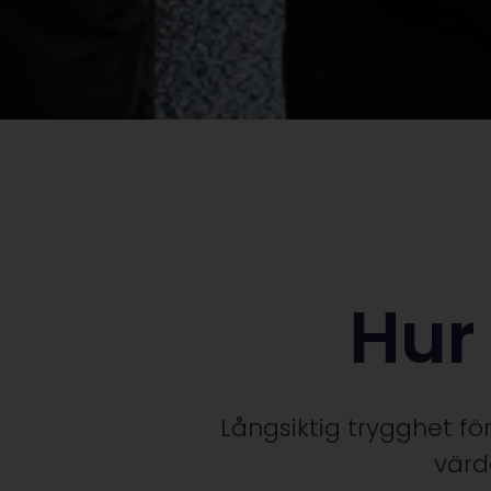
Hur 
Långsiktig trygghet fö
värd