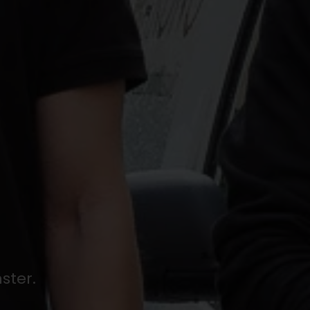
ster.