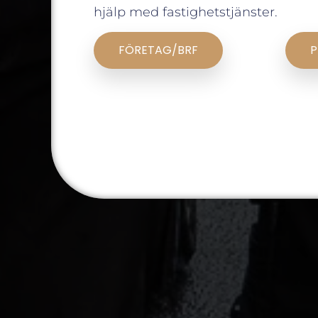
hjälp med fastighetstjänster.
FÖRETAG/BRF
P