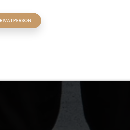
RIVATPERSON