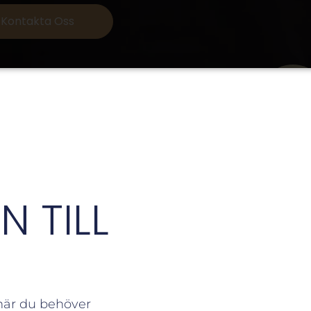
Kontakta Oss
 TILL
 när du behöver