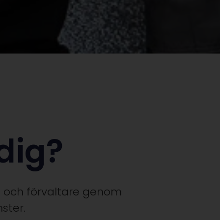
 dig?
ag och förvaltare genom
ster.