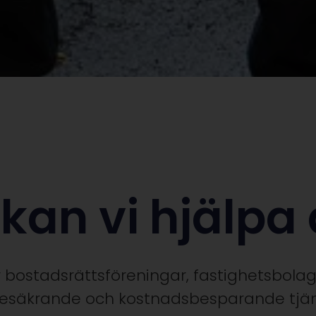
kan vi hjälpa
r bostadsrättsföreningar, fastighetsbol
esäkrande och kostnadsbesparande tjän