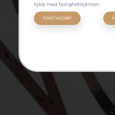
hjälp med fastighetstjänster.
FÖRETAG/BRF
P