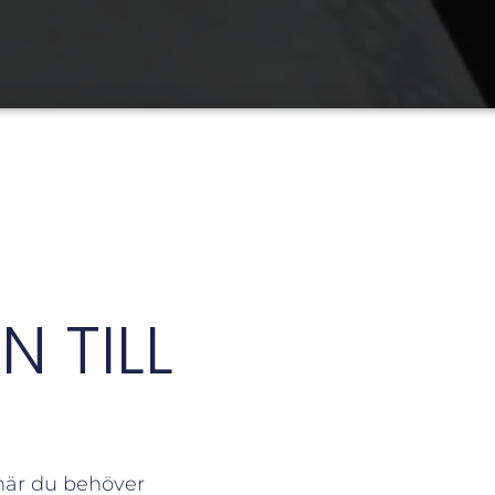
 TILL
 när du behöver