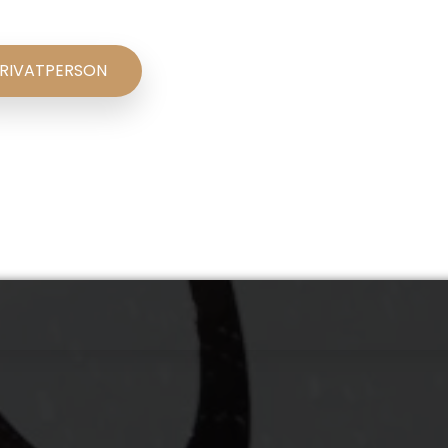
RIVATPERSON