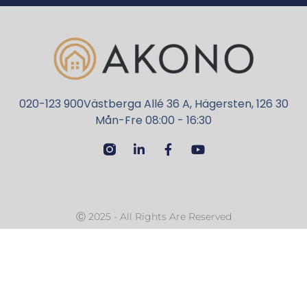
020-123 900
Västberga Allé 36 A, Hägersten, 126 30
Mån-Fre 08:00 - 16:30
Ⓒ 2025 - All Rights Are Reserved