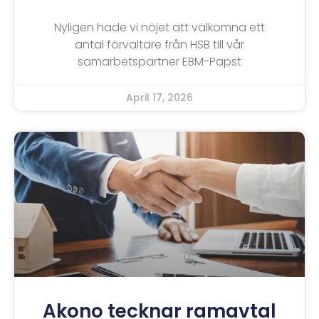
Nyligen hade vi nöjet att välkomna ett
antal förvaltare från HSB till vår
samarbetspartner EBM-Papst
April 17, 2026
Akono tecknar ramavtal