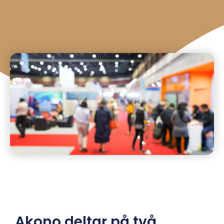
Akono deltar på två