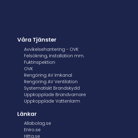
Våra Tjänster
Avvikelsehantering - OVK
Felsökning, installation mm.
Fuktinspektion
OVK
Rengöring AV Imkanal
Rengöring AV Ventilation
Systematiskt Brandskydd
Uppkopplade Brandvarnare
Uppkopplade Vattenlarm
Länkar
Allabolag.se
Eniro.se
Hitta.se