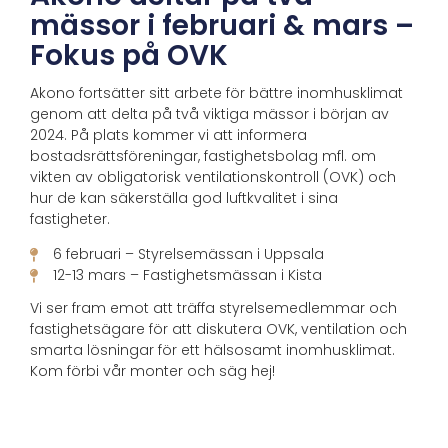
mässor i februari & mars –
Fokus på OVK
Akono fortsätter sitt arbete för bättre inomhusklimat
genom att delta på två viktiga mässor i början av
2024. På plats kommer vi att informera
bostadsrättsföreningar, fastighetsbolag mfl. om
vikten av obligatorisk ventilationskontroll (OVK) och
hur de kan säkerställa god luftkvalitet i sina
fastigheter.
6 februari – Styrelsemässan i Uppsala
12-13 mars – Fastighetsmässan i Kista
Vi ser fram emot att träffa styrelsemedlemmar och
fastighetsägare för att diskutera OVK, ventilation och
smarta lösningar för ett hälsosamt inomhusklimat.
Kom förbi vår monter och säg hej!