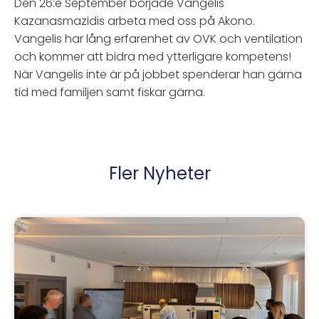
Den 26:e September började Vangelis
Kazanasmazidis arbeta med oss på Akono.
Vangelis har lång erfarenhet av OVK och ventilation
och kommer att bidra med ytterligare kompetens!
När Vangelis inte är på jobbet spenderar han gärna
tid med familjen samt fiskar gärna.
Fler Nyheter