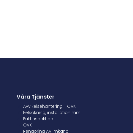
Våra Tjänster
Avvikelsehantering - OVK
Felsökning, installation mm.
Fuktinspektion
OVK
Rengöring AV Imkanal