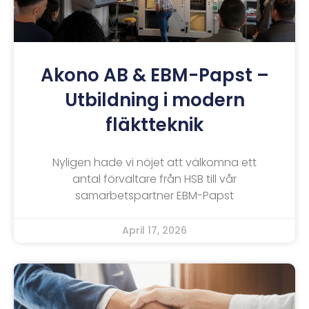
Akono AB & EBM-Papst –
Utbildning i modern
fläktteknik
Nyligen hade vi nöjet att välkomna ett
antal förvaltare från HSB till vår
samarbetspartner EBM-Papst
April 17, 2026