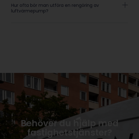
Hur ofta bör man utföra en rengöring av
luftvärmepump?
Behöver du hjälp med
fastighetstjänster?