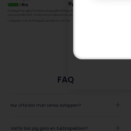
FAQ
Hur ofta bör man rensa avloppen?
Varför bör jag göra en fuktinspektion?