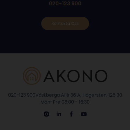
020-123 900
Kontakta Oss
020-123 900
Västberga Allé 36 A, Hägersten, 126 30
Mån-Fre 08:00 - 16:30