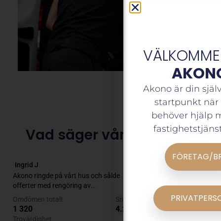
VÄLKOMMEN
AKON
Akono är din själ
startpunkt när
behöver hjälp 
fastighetstjänst
Vad säger våra kunder?
FÖRETAG/B
PRIVATPERS