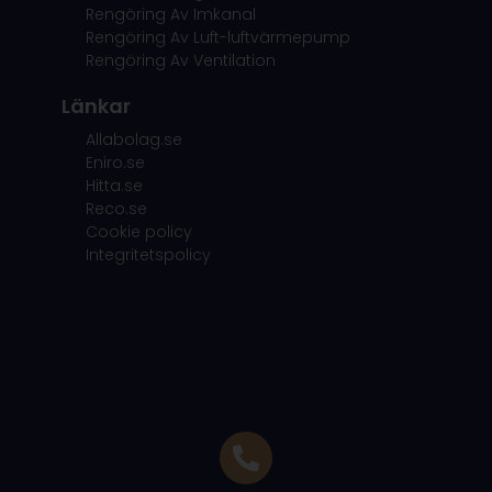
Rengöring Av Imkanal
Rengöring Av Luft-luftvärmepump
Rengöring Av Ventilation
Länkar
Allabolag.se
Eniro.se
Hitta.se
Reco.se
Cookie policy
Integritetspolicy