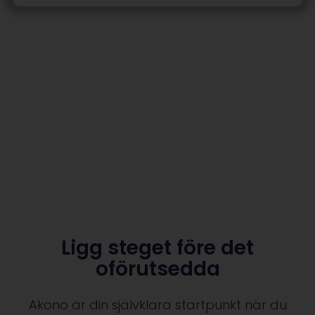
Ligg steget före det
oförutsedda
Akono är din självklara startpunkt när du