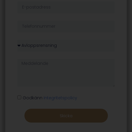
Godkänn
Integritetspolicy
Skicka