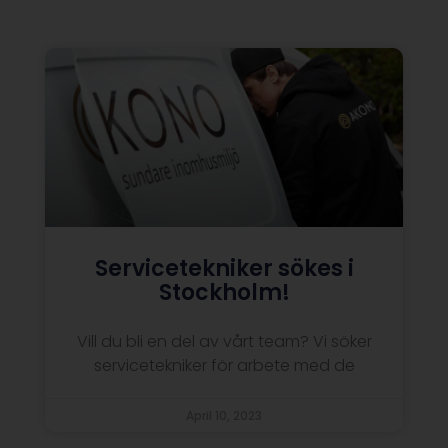
Servicetekniker sökes i
Stockholm!
Vill du bli en del av vårt team? Vi söker
servicetekniker för arbete med de
April 10, 2023