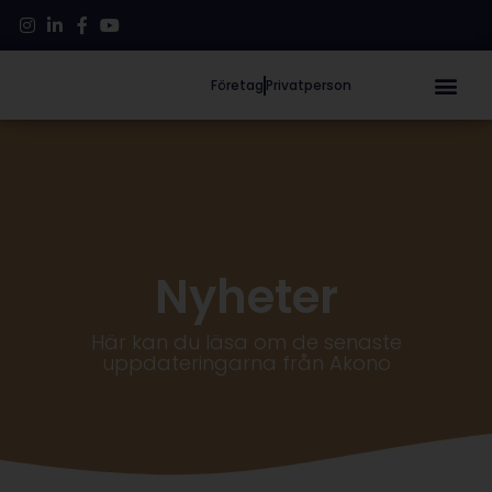
Företag
Privatperson
Nyheter
Här kan du läsa om de senaste
uppdateringarna från Akono