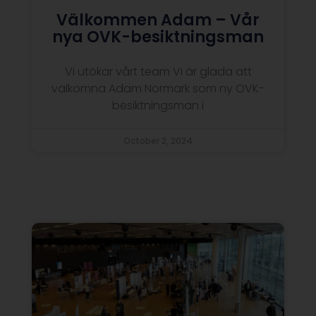
Välkommen Adam – Vår
nya OVK-besiktningsman
Vi utökar vårt team Vi är glada att
välkomna Adam Normark som ny OVK-
besiktningsman i
October 2, 2024