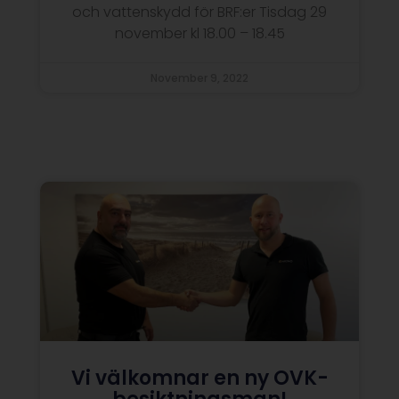
och vattenskydd för BRF:er Tisdag 29
november kl 18.00 – 18.45
November 9, 2022
Vi välkomnar en ny OVK-