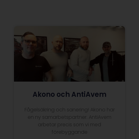
Akono och AntiAvem
Fågelsäkring och sanering! Akono har
en ny samarbetspartner. AntiAvem
arbetar precis som vi med
förebyggande