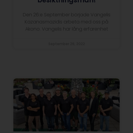
besiktningsman!
Den 26:e September började Vangelis
Kazanasmazidis arbeta med oss på
Akono. Vangelis har lång erfarenhet
September 26, 2022