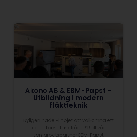
Akono AB & EBM-Papst –
Utbildning i modern
fläktteknik
Nyligen hade vi nöjet att välkomna ett
antal förvaltare från HSB till vår
samarbetspartner EBM-Papst