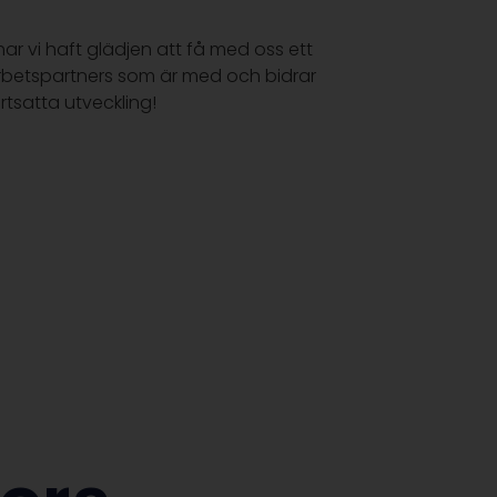
har vi haft glädjen att få med oss ett
etspartners som är med och bidrar
ortsatta utveckling!