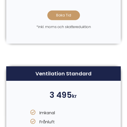
Boka Tid
*inkl. moms och skattereduktion
Ventilation Standard
3 495
kr
Imkanal
Frånluft