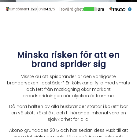
Minska risken för att en
brand sprider sig
Visste du att spisbränder är den vanligaste
brandorsaken i bostäder? En kökskanal fylld med smuts
och fett från matlagning ökar markant
brandspridningen när olyckan är framme.
Då nära hälften av alla husbränder startar i köket* bör
en välskött köksfläkt och tillhörande imkanal vara en
självklarhet för alla!
Akono grundades 2015 och har sedan dess vuxit till att
vara det självklara valet för rengöring av imkanal i