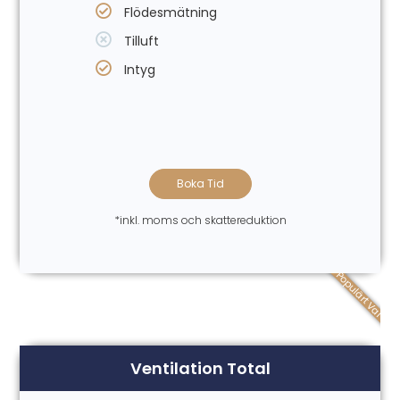
Flödesmätning
Tilluft
Intyg
Boka Tid
*inkl. moms och skattereduktion
Populärt Val
Ventilation Total