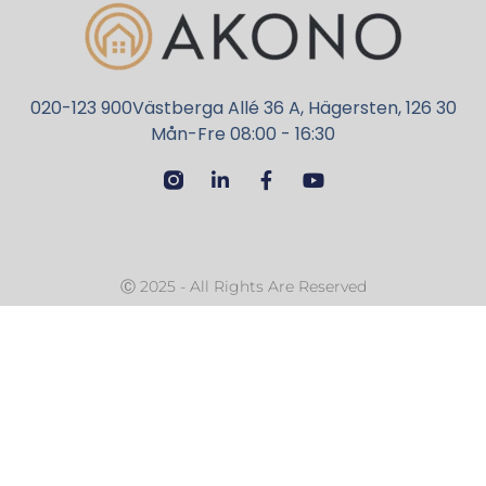
020-123 900
Västberga Allé 36 A, Hägersten, 126 30
Mån-Fre 08:00 - 16:30
Ⓒ 2025 - All Rights Are Reserved