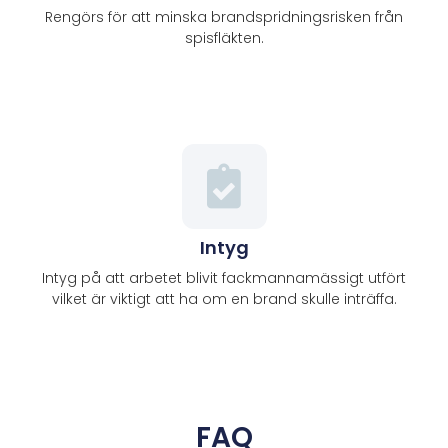
Rengörs för att minska brandspridningsrisken från
spisfläkten.
Intyg
Intyg på att arbetet blivit fackmannamässigt utfört
vilket är viktigt att ha om en brand skulle inträffa.
FAQ