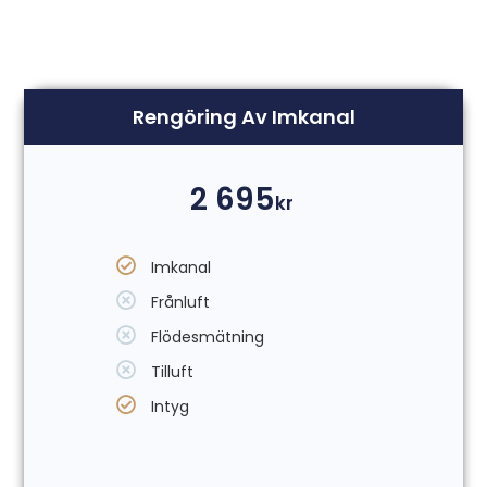
Rengöring Av Imkanal
2 695
kr
Imkanal
Frånluft
Flödesmätning
Tilluft
Intyg