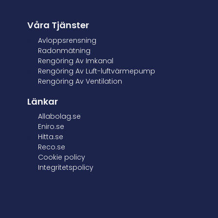
Våra Tjänster
Avloppsrensning
Radonmätning
Rengöring Av Imkanal
Rengöring Av Luft-luftvärmepump
Rengöring Av Ventilation
Länkar
Allabolag.se
Eniro.se
Hitta.se
Reco.se
Cookie policy
Integritetspolicy