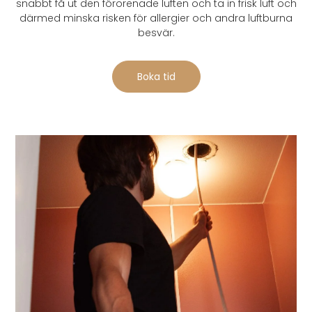
snabbt få ut den förorenade luften och ta in frisk luft och
därmed minska risken för allergier och andra luftburna
besvär.
Boka tid