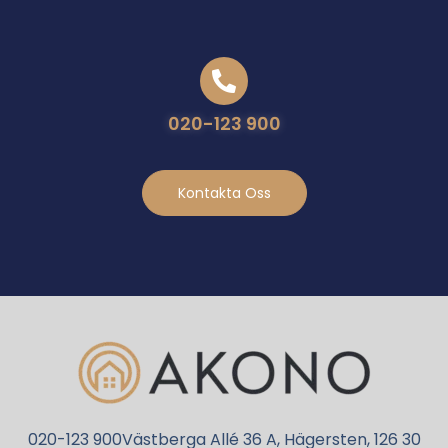
020-123 900
Kontakta Oss
020-123 900
Västberga Allé 36 A, Hägersten, 126 30