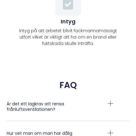
Intyg
Intyg på att arbetet blivit fackmannamässigt
utfört vilket är viktigt att ha om en brand eller
fuktskada skulle inträffa.
FAQ
Är det ett lagkrav att rensa
frånluftsventilationen?
Hur vet man om man har dålig