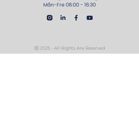
Mån-Fre 08:00 - 16:30
Ⓒ 2025 - All Rights Are Reserved