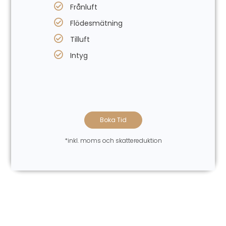
Frånluft
Flödesmätning
Tilluft
Intyg
Boka Tid
*inkl. moms och skattereduktion