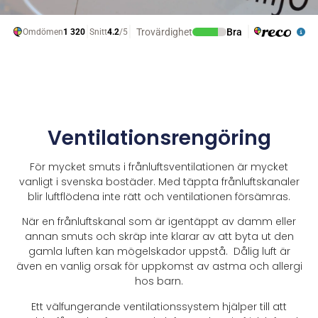
Ventilationsrengöring
För mycket smuts i frånluftsventilationen är mycket
vanligt i svenska bostäder. Med täppta frånluftskanaler
blir luftflödena inte rätt och ventilationen försämras.
När en frånluftskanal som är igentäppt av damm eller
annan smuts och skräp inte klarar av att byta ut den
gamla luften kan mögelskador uppstå. Dålig luft är
även en vanlig orsak för uppkomst av astma och allergi
hos barn.
Ett välfungerande ventilationssystem hjälper till att