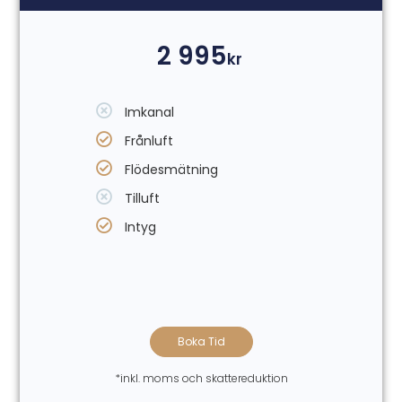
2 995
kr
Imkanal
Frånluft
Flödesmätning
Tilluft
Intyg
Boka Tid
*inkl. moms och skattereduktion