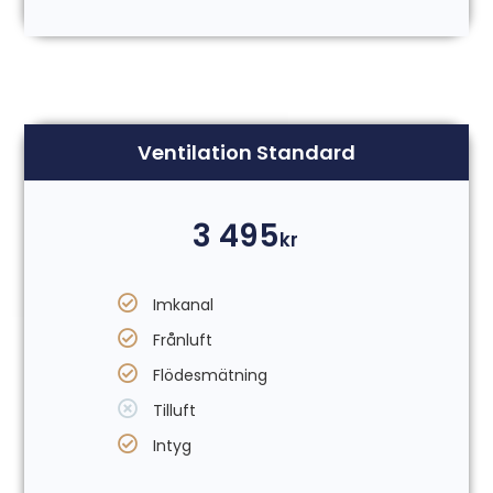
Ventilation Standard
3 495
kr
Imkanal
Frånluft
Flödesmätning
Tilluft
Intyg